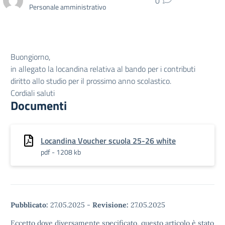
0
Personale amministrativo
Buongiorno,
in allegato la locandina relativa al bando per i contributi
diritto allo studio per il prossimo anno scolastico.
Cordiali saluti
Documenti
Locandina Voucher scuola 25-26 white
pdf - 1208 kb
Pubblicato:
27.05.2025
-
Revisione:
27.05.2025
Eccetto dove diversamente specificato, questo articolo è stato