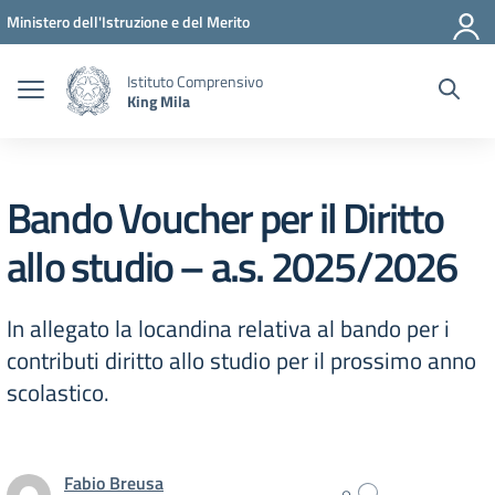
Vai ai contenuti
Vai al menu di navigazione
Vai al footer
Ministero dell'Istruzione e del Merito
Istituto Comprensivo
King Mila
Bando Voucher per il Diritto
allo studio – a.s. 2025/2026
In allegato la locandina relativa al bando per i
contributi diritto allo studio per il prossimo anno
scolastico.
Fabio Breusa