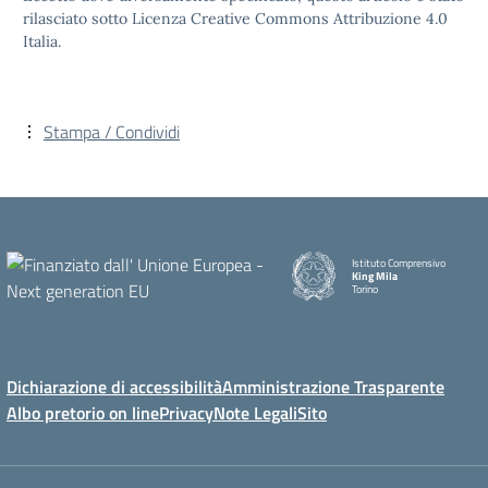
rilasciato sotto Licenza Creative Commons Attribuzione 4.0
Italia.
Stampa / Condividi
Istituto Comprensivo
King Mila
Torino
Dichiarazione di accessibilità
Amministrazione Trasparente
Albo pretorio on line
Privacy
Note Legali
Sito