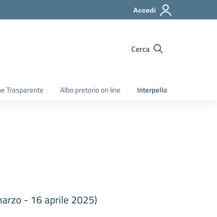
Accedi
Cerca
e Trasparente
Albo pretorio on line
Interpello
marzo - 16 aprile 2025)