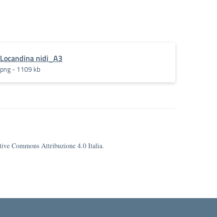
Locandina nidi_A3
png - 1109 kb
eative Commons Attribuzione 4.0 Italia.