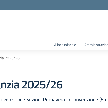
Albo sindacale
Amministrazion
anzia 2025/26
nfanzia 2025/26
 convenzioni e Sezioni Primavera in convenzione (6 