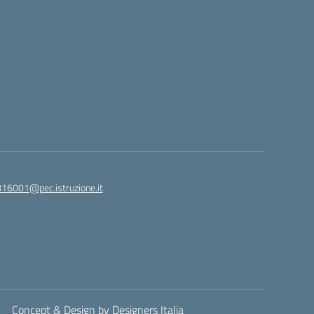
816001@pec.istruzione.it
Concept & Design by Designers Italia