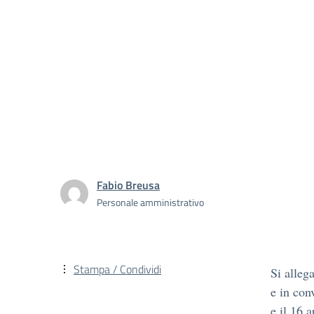
Fabio Breusa
Personale amministrativo
Stampa / Condividi
Si alleg
e in con
e il 16 