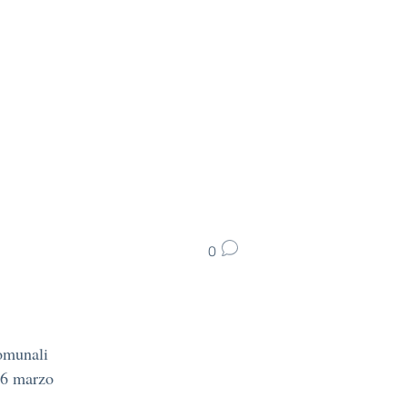
0
Comunali
l 6 marzo