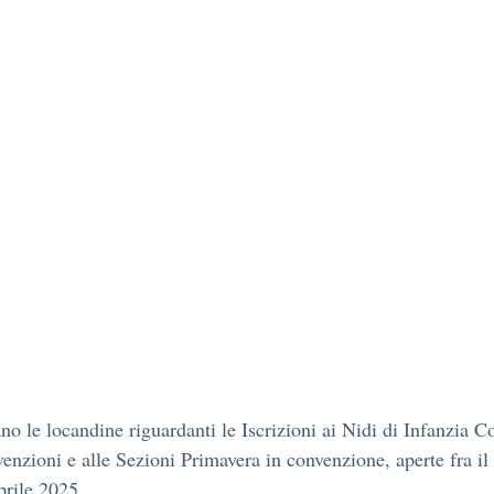
ano le locandine riguardanti le Iscrizioni ai Nidi di Infanzia 
venzioni e alle Sezioni Primavera in convenzione, aperte fra i
aprile 2025