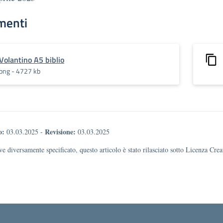
menti
Volantino A5 biblio
png - 4727 kb
o:
Revisione:
03.03.2025
-
03.03.2025
e diversamente specificato, questo articolo è stato rilasciato sotto Licenza Cr