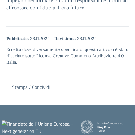
impegno nel formare cittadini responsabili e pronti ad
affrontare con fiducia il loro futuro.
Pubblicato:
26.11.2024
-
Revisione:
26.11.2024
Eccetto dove diversamente specificato, questo articolo è stato
rilasciato sotto Licenza Creative Commons Attribuzione 4.0
Italia.
Stampa / Condividi
Istituto Comprensivo
King Mila
Torino