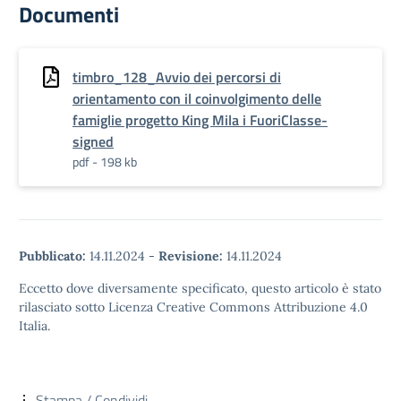
Documenti
timbro_128_Avvio dei percorsi di
orientamento con il coinvolgimento delle
famiglie progetto King Mila i FuoriClasse-
signed
pdf - 198 kb
Pubblicato:
14.11.2024
-
Revisione:
14.11.2024
Eccetto dove diversamente specificato, questo articolo è stato
rilasciato sotto Licenza Creative Commons Attribuzione 4.0
Italia.
Stampa / Condividi