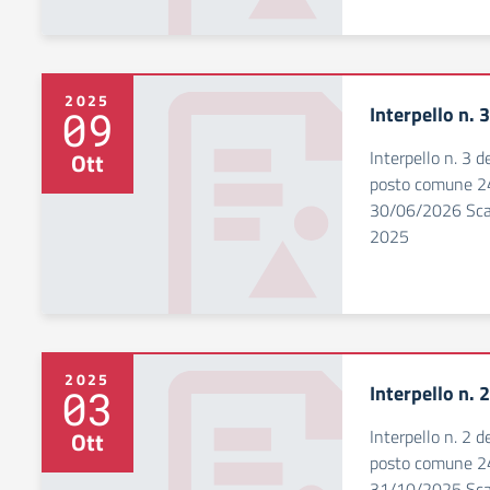
2025
Interpello n. 
09
Interpello n. 3 
Ott
posto comune 24
30/06/2026 Scad
2025
2025
Interpello n. 
03
Interpello n. 2 
Ott
posto comune 24
31/10/2025 Scad