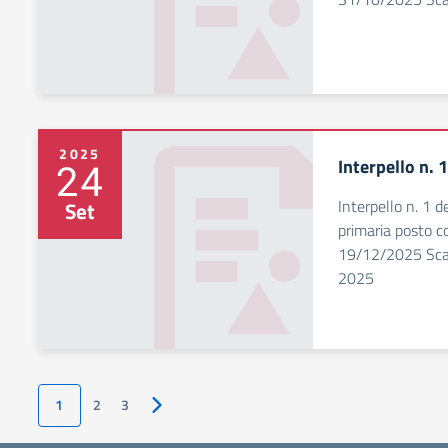
2025
Interpello n.
24
Interpello n. 1 
Set
primaria posto 
19/12/2025 Sca
2025
1
2
3
Pagina successiva