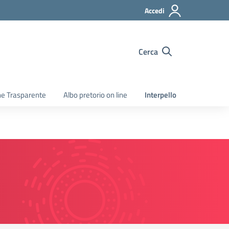
Accedi
Cerca
e Trasparente
Albo pretorio on line
Interpello