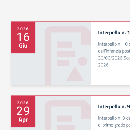
2026
Interpello n. 
16
Interpello n. 10
Giu
dell'infanzia p
30/06/2026 Scad
2026
2026
Interpello n. 
29
Interpello n. 9 
Apr
di primo grado 