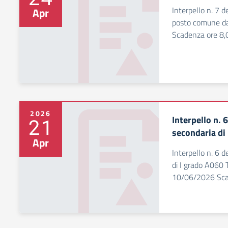
Interpello n. 7 
Apr
posto comune d
Scadenza ore 8,
2026
Interpello n. 
21
secondaria di
Apr
Interpello n. 6 
di I grado A060 
10/06/2026 Scad