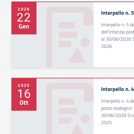
2026
Interpello n. 
22
Interpello n. 5 
Gen
dell'infanzia p
al 30/06/2026 S
2026
2025
Interpello n. 
16
Interpello n. 4 
Ott
posto sostegno 
30/06/2026 Scad
2025