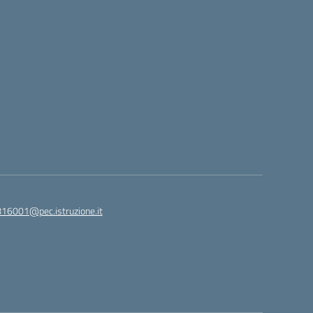
816001@pec.istruzione.it