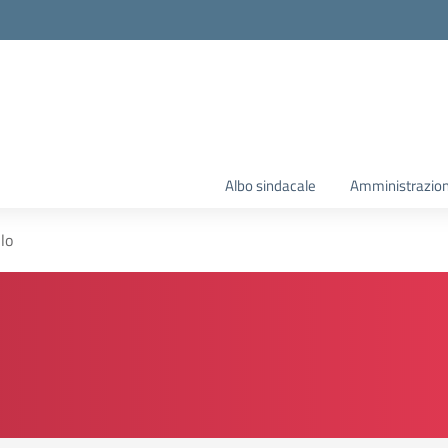
Albo sindacale
Amministrazion
lo