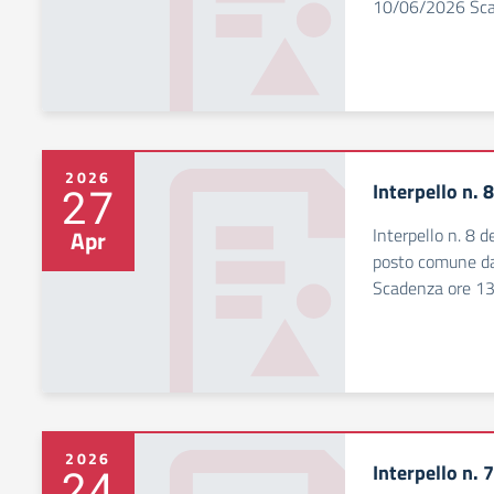
10/06/2026 Scad
2026
Interpello n. 
27
Interpello n. 8 
Apr
posto comune d
Scadenza ore 13
2026
Interpello n. 
24